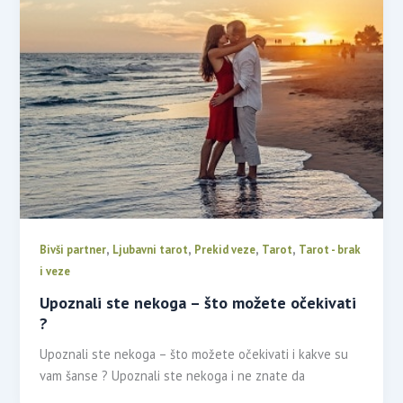
,
,
,
,
Bivši partner
Ljubavni tarot
Prekid veze
Tarot
Tarot - brak
i veze
Upoznali ste nekoga – što možete očekivati
?
Upoznali ste nekoga – što možete očekivati i kakve su
vam šanse ? Upoznali ste nekoga i ne znate da