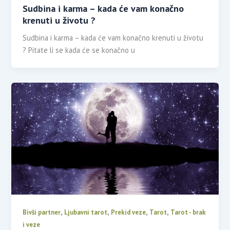
Sudbina i karma – kada će vam konačno
krenuti u životu ?
Sudbina i karma – kada će vam konačno krenuti u životu
? Pitate li se kada će se konačno u
,
,
,
,
Bivši partner
Ljubavni tarot
Prekid veze
Tarot
Tarot - brak
i veze