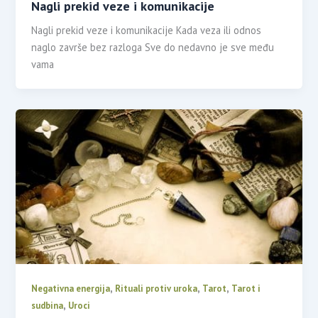
Nagli prekid veze i komunikacije
Nagli prekid veze i komunikacije Kada veza ili odnos
naglo završe bez razloga Sve do nedavno je sve među
vama
,
,
,
Negativna energija
Rituali protiv uroka
Tarot
Tarot i
,
sudbina
Uroci