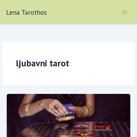
Skip
to
Lena Tarothos
content
ljubavni tarot