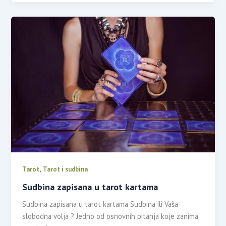
,
Tarot
Tarot i sudbina
Sudbina zapisana u tarot kartama
Sudbina zapisana u tarot kartama Sudbina ili Vaša
slobodna volja ? Jedno od osnovnih pitanja koje zanima