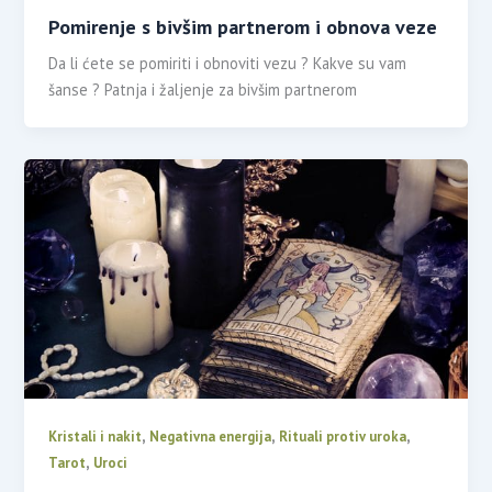
Pomirenje s bivšim partnerom i obnova veze
Da li ćete se pomiriti i obnoviti vezu ? Kakve su vam
šanse ? Patnja i žaljenje za bivšim partnerom
,
,
,
Kristali i nakit
Negativna energija
Rituali protiv uroka
,
Tarot
Uroci