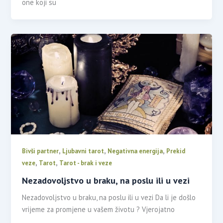
one koji su
,
,
,
Bivši partner
Ljubavni tarot
Negativna energija
Prekid
,
,
veze
Tarot
Tarot - brak i veze
Nezadovoljstvo u braku, na poslu ili u vezi
Nezadovoljstvo u braku, na poslu ili u vezi Da li je došlo
vrijeme za promjene u vašem životu ? Vjerojatno