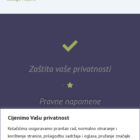
Zaštita vaše privatnosti
Pravne napomene
Cijenimo Vašu privatnost
Kolačićima osiguravamo pravilan rad, normalno otvaranje i
korištenje stranice, prilagodbu sadržaja i oglasa, pružanje značajki