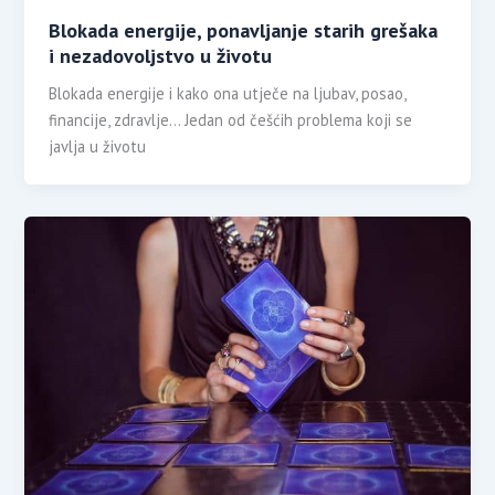
Blokada energije, ponavljanje starih grešaka
i nezadovoljstvo u životu
Blokada energije i kako ona utječe na ljubav, posao,
financije, zdravlje… Jedan od češćih problema koji se
javlja u životu