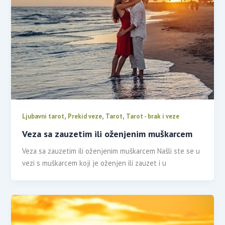
,
,
,
Ljubavni tarot
Prekid veze
Tarot
Tarot - brak i veze
Veza sa zauzetim ili oženjenim muškarcem
Veza sa zauzetim ili oženjenim muškarcem Našli ste se u
vezi s muškarcem koji je oženjen ili zauzet i u