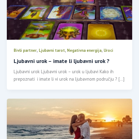
,
,
,
Bivši partner
Ljubavni tarot
Negativna energija
Uroci
Ljubavni urok – imate li ljubavni urok ?
Ljubavni urok Ljubavni urok – urok u ljubavi Kako ih
prepoznati i imate li vi urok na ljubavnom području ? […]