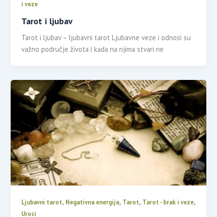
i veze
Tarot i ljubav
Tarot i ljubav – ljubavni tarot Ljubavne veze i odnosi su
važno područje života i kada na njima stvari ne
,
,
,
,
Ljubavni tarot
Negativna energija
Tarot
Tarot - brak i veze
Uroci