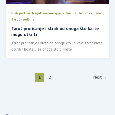
,
,
,
,
Bivši partner
Negativna energija
Rituali protiv uroka
Tarot
Tarot i sudbina
Tarot proricanje i strah od onoga što karte
mogu otkriti
Tarot proricanje i strah od onoga što će vaše tarot karte
otkriti ! Bojite li se onoga što bi karte
1
2
Next
→