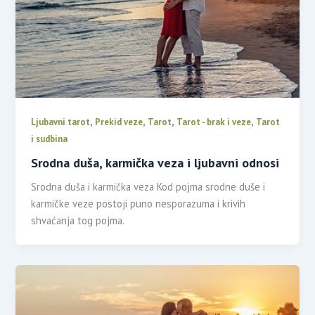
,
,
,
,
Ljubavni tarot
Prekid veze
Tarot
Tarot - brak i veze
Tarot
i sudbina
Srodna duša, karmička veza i ljubavni odnosi
Srodna duša i karmička veza Kod pojma srodne duše i
karmičke veze postoji puno nesporazuma i krivih
shvaćanja tog pojma.