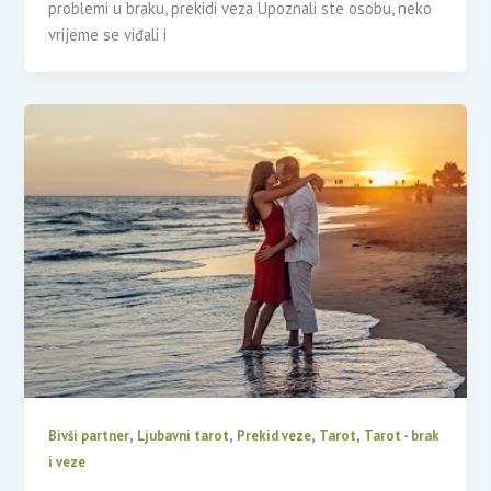
problemi u braku, prekidi veza Upoznali ste osobu, neko
vrijeme se viđali i
,
,
,
,
Bivši partner
Ljubavni tarot
Prekid veze
Tarot
Tarot - brak
i veze