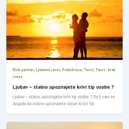
,
,
,
,
Bivši partner
Ljubavni tarot
Prekid veze
Tarot
Tarot - brak
i veze
Ljubav – stalno upoznajete krivi tip osobe ?
Ljubav – stalno upoznajete krivi tip osobe ? Da li vam se
događa da stalno upoznajete sličan ili isti tip