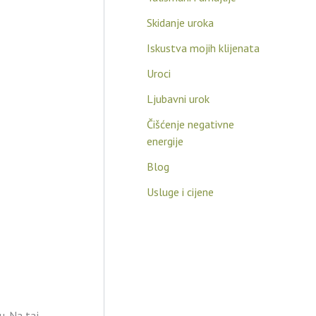
Skidanje uroka
Iskustva mojih klijenata
Uroci
Ljubavni urok
Čišćenje negativne
energije
Blog
Usluge i cijene
u. Na taj