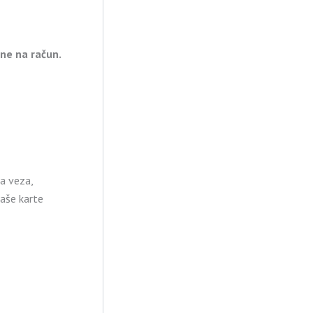
ne na račun.
na veza,
aše karte