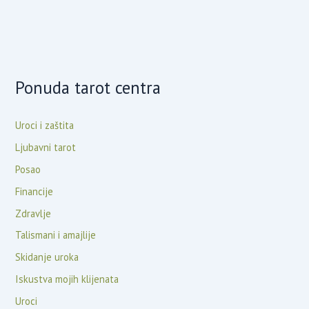
Ponuda tarot centra
Uroci i zaštita
Ljubavni tarot
Posao
Financije
Zdravlje
Talismani i amajlije
Skidanje uroka
Iskustva mojih klijenata
Uroci