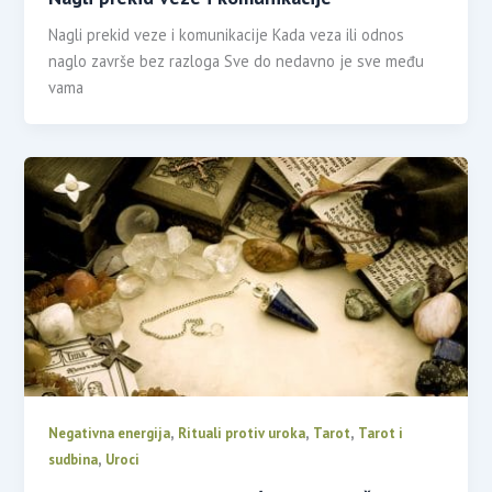
Nagli prekid veze i komunikacije Kada veza ili odnos
naglo završe bez razloga Sve do nedavno je sve među
vama
,
,
,
Negativna energija
Rituali protiv uroka
Tarot
Tarot i
,
sudbina
Uroci