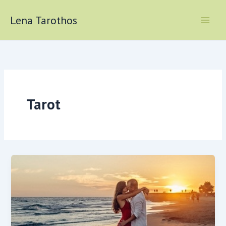
Skip
to
Lena Tarothos
content
Tarot