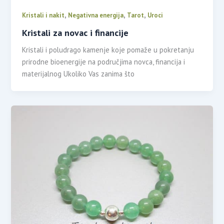
,
,
,
Kristali i nakit
Negativna energija
Tarot
Uroci
Kristali za novac i financije
Kristali i poludrago kamenje koje pomaže u pokretanju
prirodne bioenergije na područjima novca, financija i
materijalnog Ukoliko Vas zanima što