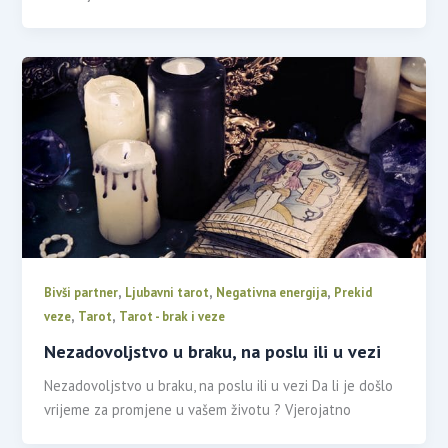
,
,
,
Bivši partner
Ljubavni tarot
Negativna energija
Prekid
,
,
veze
Tarot
Tarot - brak i veze
Nezadovoljstvo u braku, na poslu ili u vezi
Nezadovoljstvo u braku, na poslu ili u vezi Da li je došlo
vrijeme za promjene u vašem životu ? Vjerojatno