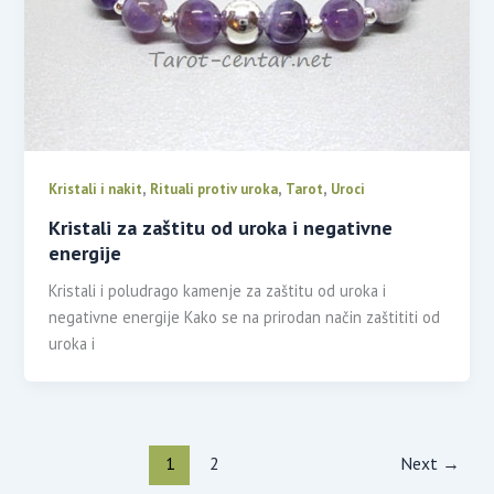
,
,
,
Kristali i nakit
Rituali protiv uroka
Tarot
Uroci
Kristali za zaštitu od uroka i negativne
energije
Kristali i poludrago kamenje za zaštitu od uroka i
negativne energije Kako se na prirodan način zaštititi od
uroka i
1
2
Next
→