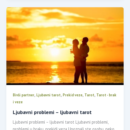
,
,
,
,
Bivši partner
Ljubavni tarot
Prekid veze
Tarot
Tarot - brak
i veze
Ljubavni problemi – ljubavni tarot
Ljubavni problemi – ljubavni tarot Ljubavni problemi,
problemi u braku, prekidi veza Upoznali ste osobu, neko