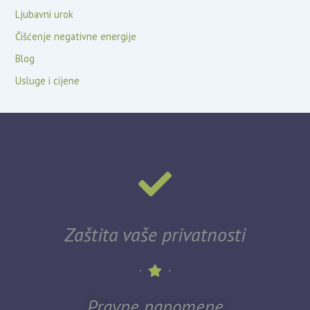
Ljubavni urok
Čišćenje negativne energije
Blog
Usluge i cijene
Zaštita vaše privatnosti
Pravne napomene