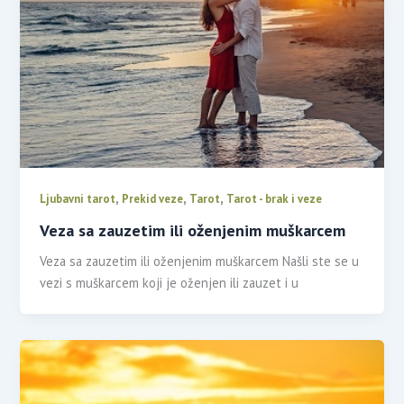
,
,
,
Ljubavni tarot
Prekid veze
Tarot
Tarot - brak i veze
Veza sa zauzetim ili oženjenim muškarcem
Veza sa zauzetim ili oženjenim muškarcem Našli ste se u
vezi s muškarcem koji je oženjen ili zauzet i u