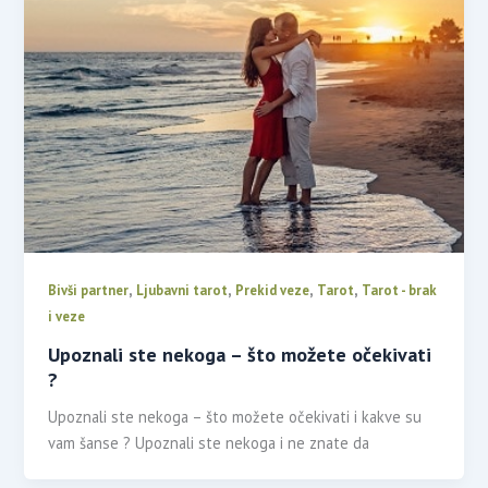
,
,
,
,
Bivši partner
Ljubavni tarot
Prekid veze
Tarot
Tarot - brak
i veze
Upoznali ste nekoga – što možete očekivati
?
Upoznali ste nekoga – što možete očekivati i kakve su
vam šanse ? Upoznali ste nekoga i ne znate da