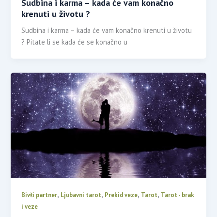
Sudbina i karma – kada će vam konačno
krenuti u životu ?
Sudbina i karma – kada će vam konačno krenuti u životu
? Pitate li se kada će se konačno u
,
,
,
,
Bivši partner
Ljubavni tarot
Prekid veze
Tarot
Tarot - brak
i veze