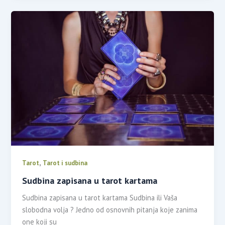
,
Tarot
Tarot i sudbina
Sudbina zapisana u tarot kartama
Sudbina zapisana u tarot kartama Sudbina ili Vaša
slobodna volja ? Jedno od osnovnih pitanja koje zanima
one koji su