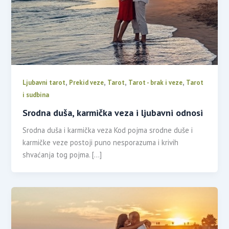
,
,
,
,
Ljubavni tarot
Prekid veze
Tarot
Tarot - brak i veze
Tarot
i sudbina
Srodna duša, karmička veza i ljubavni odnosi
Srodna duša i karmička veza Kod pojma srodne duše i
karmičke veze postoji puno nesporazuma i krivih
shvaćanja tog pojma. […]