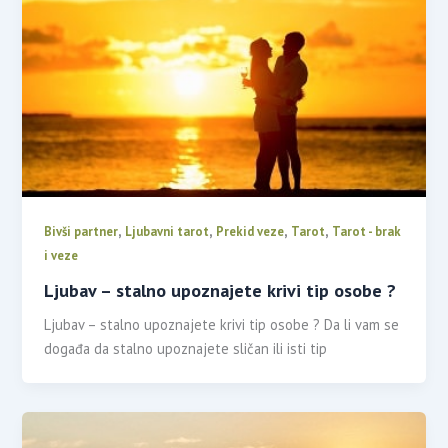
,
,
,
,
Bivši partner
Ljubavni tarot
Prekid veze
Tarot
Tarot - brak
i veze
Ljubav – stalno upoznajete krivi tip osobe ?
Ljubav – stalno upoznajete krivi tip osobe ? Da li vam se
događa da stalno upoznajete sličan ili isti tip