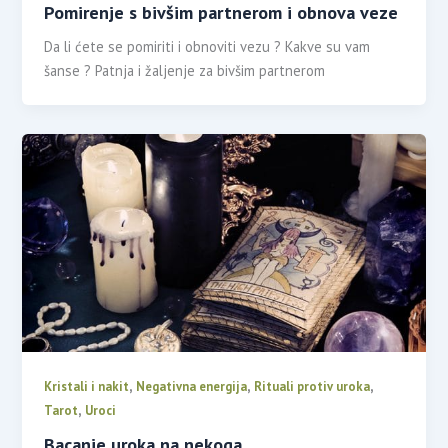
Pomirenje s bivšim partnerom i obnova veze
Da li ćete se pomiriti i obnoviti vezu ? Kakve su vam
šanse ? Patnja i žaljenje za bivšim partnerom
,
,
,
Kristali i nakit
Negativna energija
Rituali protiv uroka
,
Tarot
Uroci
Bacanje uroka na nekoga