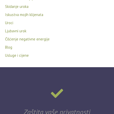
Skidanje uroka
Iskustva mojih klijenata
Uroci
Ljubavni urok
Čišćenje negativne energije
Blog
Usluge i cijene
Zaštita vaše privatnosti