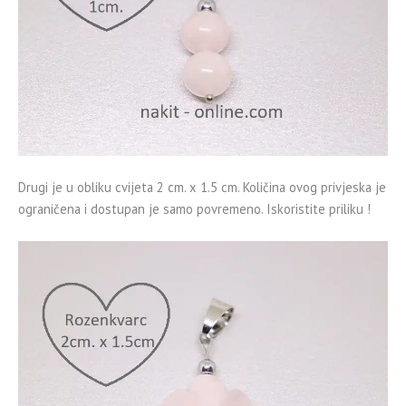
Drugi je u obliku cvijeta 2 cm. x 1.5 cm. Količina ovog privjeska je
ograničena i dostupan je samo povremeno. Iskoristite priliku !