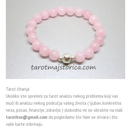
Tarot čitanja
Ukoliko ste spremni za tarot analizu nekog problema koji vas
muči ili analizu nekog područja vašeg života ( ljubav, konkretna
veza, posao, financije, zdravlje ) slobodno mi se obratite na mail
tarothos@gmail.com
da pogledamo što Vam se otvara i što
vaše karte otkrivaju.