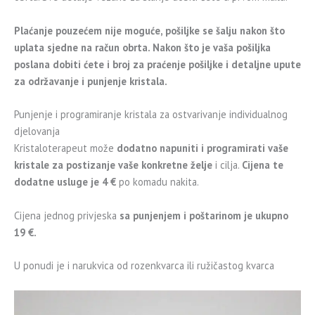
Plaćanje pouzećem nije moguće, pošiljke se šalju nakon što
uplata sjedne na račun obrta. Nakon što je vaša pošiljka
poslana dobiti ćete i broj za praćenje pošiljke i detaljne upute
za održavanje i punjenje kristala.
Punjenje i programiranje kristala za ostvarivanje individualnog
djelovanja
Kristaloterapeut može
dodatno napuniti i programirati vaše
kristale za postizanje vaše konkretne želje
i cilja.
Cijena te
dodatne usluge je 4 €
po komadu nakita.
Cijena jednog privjeska
sa punjenjem i poštarinom je ukupno
19 €.
U ponudi je i narukvica od rozenkvarca ili ružičastog kvarca