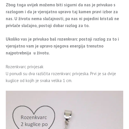
Zbog toga uvijek možemo biti sigurni da nas je privukao s
razlogom i da je vjerojatno upravo taj kamen pravi izbor za
nas. U životu nema slučajnosti, pa nas ni pojedini kristali ne
privlače slučajno, postoji dobar razlog za to.
Ukoliko vas je privukao baš rozenkvarc postoji razlog za to i
vjerojatno vam je upravo njegova energija trenutno
najpotrebnija u životu.
Rozenkvarc privjesak
U ponudi su dva različita rozenkvarc privjeska. Prvi je sa dvije
kuglice od kojih je svaka velika 1 cm.