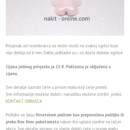
Privjesak od rozenkvarca se može nositi na svakoj ogrlici koje
nije deblja od 6 mm. Dakle, prikladni su i za dosta debele ogrlice.
Cijena jednog privjeska je 15 €. Poštarina je uključena u
cijenu.
Sve detalje saznati ćete u prvom mailu koji ćete primiti.
Sve informacije možete dobiti i narudžbu možete izvršiti preko
KONTAKT OBRASCA
Pošiljke se šalju
Hrvatskom poštom kao preporučena pošiljka ili
preko Box Now paketomata
nakon što uplata sjedne na račun
obrta. Sve detalje vezano za slanje dobiti ćete u prvom mailu.