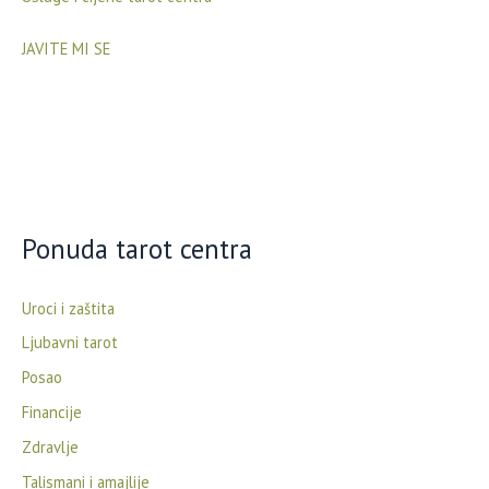
JAVITE MI SE
Ponuda tarot centra
Uroci i zaštita
Ljubavni tarot
Posao
Financije
Zdravlje
Talismani i amajlije