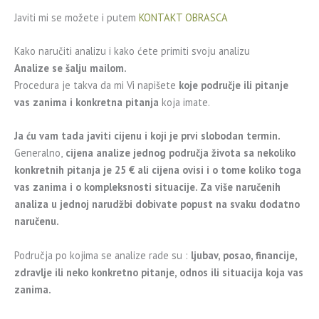
Javiti mi se možete i putem
KONTAKT OBRASCA
Kako naručiti analizu i kako ćete primiti svoju analizu
Analize se šalju mailom.
Procedura je takva da mi Vi napišete
koje područje ili pitanje
vas zanima i konkretna pitanja
koja imate.
Ja ću vam tada javiti cijenu i koji je prvi slobodan termin.
Generalno,
cijena analize jednog područja života sa nekoliko
konkretnih pitanja je 25 € ali c
ijena ovisi i o tome koliko toga
vas zanima i o kompleksnosti situacije. Za više naručenih
analiza u jednoj narudžbi dobivate popust na svaku dodatno
naručenu.
Područja po kojima se analize rade su :
ljubav, posao, financije,
zdravlje ili neko konkretno pitanje, odnos ili situacija koja vas
zanima.