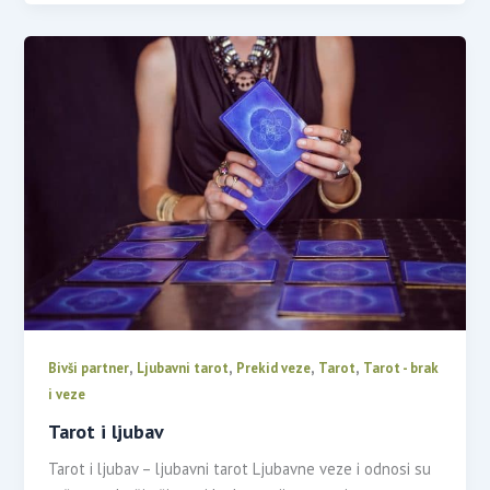
,
,
,
,
Bivši partner
Ljubavni tarot
Prekid veze
Tarot
Tarot - brak
i veze
Tarot i ljubav
Tarot i ljubav – ljubavni tarot Ljubavne veze i odnosi su