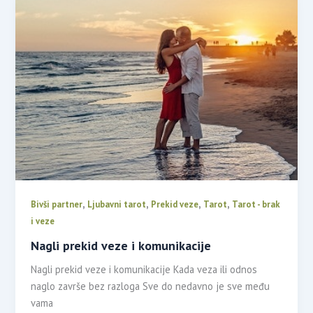
,
,
,
,
Bivši partner
Ljubavni tarot
Prekid veze
Tarot
Tarot - brak
i veze
Nagli prekid veze i komunikacije
Nagli prekid veze i komunikacije Kada veza ili odnos
naglo završe bez razloga Sve do nedavno je sve među
vama