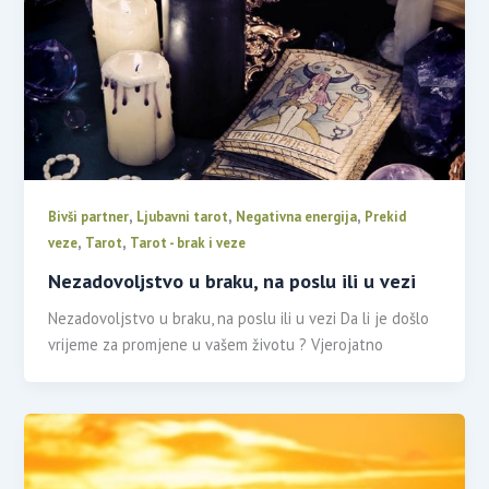
,
,
,
Bivši partner
Ljubavni tarot
Negativna energija
Prekid
,
,
veze
Tarot
Tarot - brak i veze
Nezadovoljstvo u braku, na poslu ili u vezi
Nezadovoljstvo u braku, na poslu ili u vezi Da li je došlo
vrijeme za promjene u vašem životu ? Vjerojatno