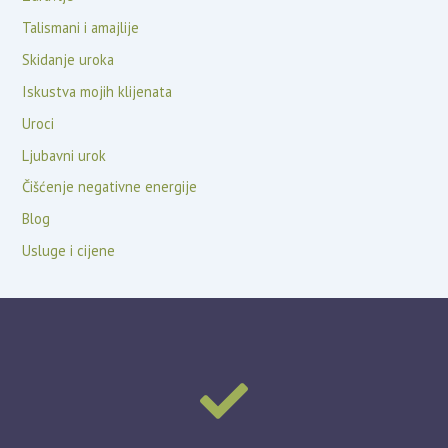
Talismani i amajlije
Skidanje uroka
Iskustva mojih klijenata
Uroci
Ljubavni urok
Čišćenje negativne energije
Blog
Usluge i cijene