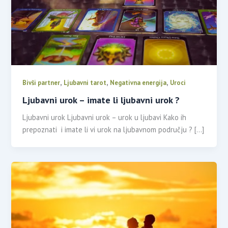
,
,
,
Bivši partner
Ljubavni tarot
Negativna energija
Uroci
Ljubavni urok – imate li ljubavni urok ?
Ljubavni urok Ljubavni urok – urok u ljubavi Kako ih
prepoznati i imate li vi urok na ljubavnom području ? […]