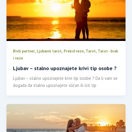
,
,
,
,
Bivši partner
Ljubavni tarot
Prekid veze
Tarot
Tarot - brak
i veze
Ljubav – stalno upoznajete krivi tip osobe ?
Ljubav – stalno upoznajete krivi tip osobe ? Da li vam se
događa da stalno upoznajete sličan ili isti tip