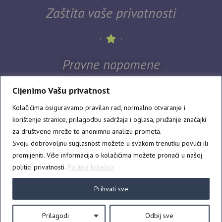
Zaštita vaše privatnosti
Pravne napomene
Cijenimo Vašu privatnost
Kolačićima osiguravamo pravilan rad, normalno otvaranje i
korištenje stranice, prilagodbu sadržaja i oglasa, pružanje značajki
za društvene mreže te anonimnu analizu prometa.
Svoju dobrovoljnu suglasnost možete u svakom trenutku povući ili
Dostava i plaćanje
promijeniti. Više informacija o kolačićima možete pronaći u našoj
politici privatnosti.
Politika kolačića
Prihvati sve
Prilagodi
Odbij sve