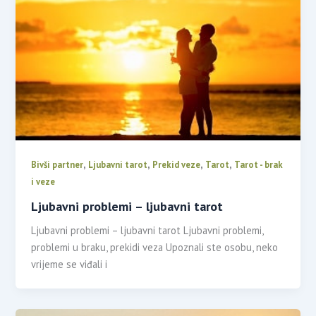
,
,
,
,
Bivši partner
Ljubavni tarot
Prekid veze
Tarot
Tarot - brak
i veze
Ljubavni problemi – ljubavni tarot
Ljubavni problemi – ljubavni tarot Ljubavni problemi,
problemi u braku, prekidi veza Upoznali ste osobu, neko
vrijeme se viđali i