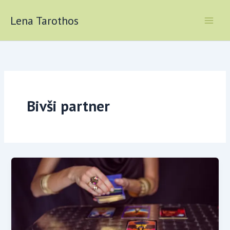
Skip
to
Lena Tarothos
content
Bivši partner