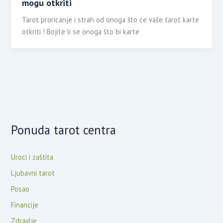
mogu otkriti
Tarot proricanje i strah od onoga što će vaše tarot karte
otkriti ! Bojite li se onoga što bi karte
Ponuda tarot centra
Uroci i zaštita
Ljubavni tarot
Posao
Financije
Zdravlje