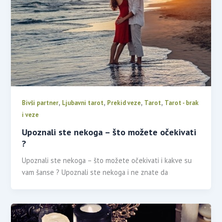
,
,
,
,
Bivši partner
Ljubavni tarot
Prekid veze
Tarot
Tarot - brak
i veze
Upoznali ste nekoga – što možete očekivati
?
Upoznali ste nekoga – što možete očekivati i kakve su
vam šanse ? Upoznali ste nekoga i ne znate da