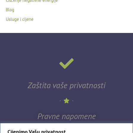
Čišćenje negativne energije
Blog
Usluge i cijene
Zaštita vaše privatnosti
Pravne napomene
Cijenimo Vašu privatnost