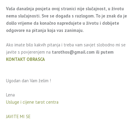
Vaša današnja posjeta ovoj stranici nije slučajnost, u životu
nema slučajnosti. Sve se događa s razlogom. To je znak da je
došlo vrijeme da konačno napredujete u životu i dobijete
odgovore na pitanja koja vas zanimaju.
Ako imate bilo kakvih pitanja i treba vam savjet slobodno mi se
javite s povjerenjem na
tarothos@gmail.com
ili putem
KONTAKT OBRASCA
Ugodan dan Vam želim !
Lena
Usluge i cijene tarot centra
JAVITE MI SE