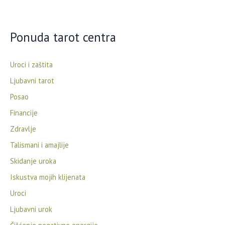
Ponuda tarot centra
Uroci i zaštita
Ljubavni tarot
Posao
Financije
Zdravlje
Talismani i amajlije
Skidanje uroka
Iskustva mojih klijenata
Uroci
Ljubavni urok