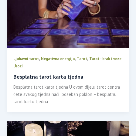
,
,
,
,
Ljubavni tarot
Negativna energija
Tarot
Tarot - brak i veze
Uroci
Besplatna tarot karta tjedna
Besplatna tarot karta tjedna U ovom dijelu tarot centra
ćete svakog tjedna naći poseban poklon – besplatnu
tarot kartu tjedna