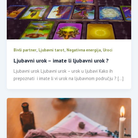
,
,
,
Bivši partner
Ljubavni tarot
Negativna energija
Uroci
Ljubavni urok – imate li ljubavni urok ?
Ljubavni urok Ljubavni urok – urok u ljubavi Kako ih
prepoznati i imate li vi urok na ljubavnom području ? […]