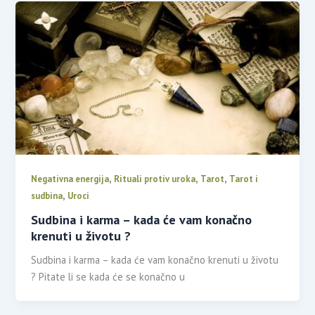
,
,
,
Negativna energija
Rituali protiv uroka
Tarot
Tarot i
,
sudbina
Uroci
Sudbina i karma – kada će vam konačno
krenuti u životu ?
Sudbina i karma – kada će vam konačno krenuti u životu
? Pitate li se kada će se konačno u