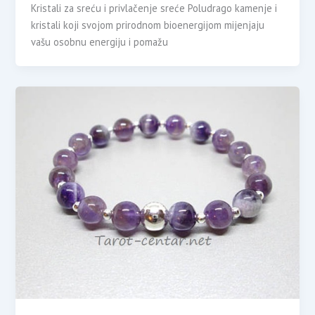
Kristali za sreću i privlačenje sreće Poludrago kamenje i
kristali koji svojom prirodnom bioenergijom mijenjaju
vašu osobnu energiju i pomažu