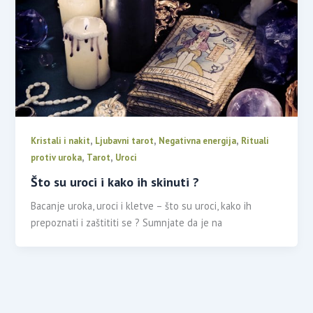
,
,
,
Kristali i nakit
Ljubavni tarot
Negativna energija
Rituali
,
,
protiv uroka
Tarot
Uroci
Što su uroci i kako ih skinuti ?
Bacanje uroka, uroci i kletve – što su uroci, kako ih
prepoznati i zaštititi se ? Sumnjate da je na