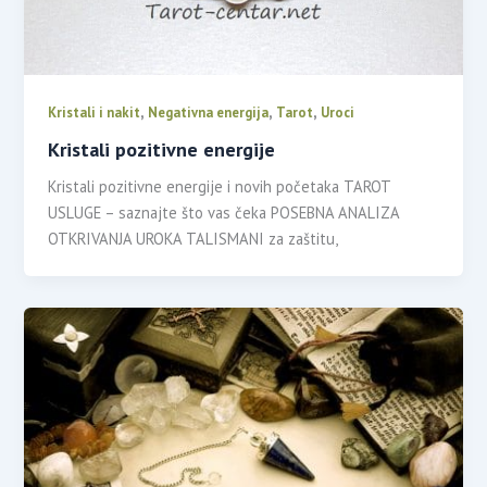
,
,
,
Kristali i nakit
Negativna energija
Tarot
Uroci
Kristali pozitivne energije
Kristali pozitivne energije i novih početaka TAROT
USLUGE – saznajte što vas čeka POSEBNA ANALIZA
OTKRIVANJA UROKA TALISMANI za zaštitu,