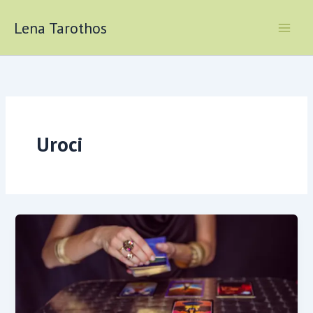
Skip
to
Lena Tarothos
content
Uroci