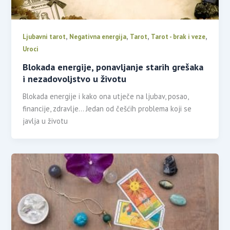
,
,
,
,
Ljubavni tarot
Negativna energija
Tarot
Tarot - brak i veze
Uroci
Blokada energije, ponavljanje starih grešaka
i nezadovoljstvo u životu
Blokada energije i kako ona utječe na ljubav, posao,
financije, zdravlje… Jedan od češćih problema koji se
javlja u životu