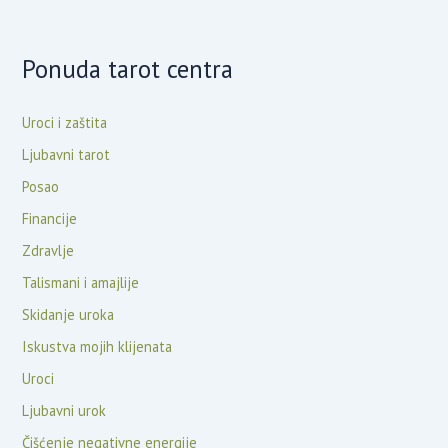
Ponuda tarot centra
Uroci i zaštita
Ljubavni tarot
Posao
Financije
Zdravlje
Talismani i amajlije
Skidanje uroka
Iskustva mojih klijenata
Uroci
Ljubavni urok
Čišćenje negativne energije