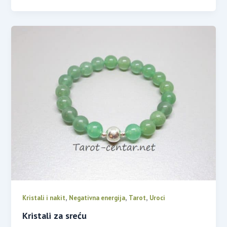
,
,
,
Kristali i nakit
Negativna energija
Tarot
Uroci
Kristali za sreću