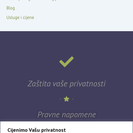
Blog
Usluge i cijene
Zaštita vaše privatnosti
Pravne napomene
Cijenimo Vašu privatnost