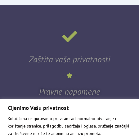
Zaštita vaše privatnosti
Pravne napomene
Cijenimo Vašu privatnost
Kolačićima osiguravamo pravilan rad, normalno otvaranje i
korištenje stranice, prilagodbu sadržaja i oglasa, pružanje značajki
za društvene mreže te anonimnu analizu prometa.