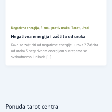
,
,
,
Negativna energija
Rituali protiv uroka
Tarot
Uroci
Negativna energija i zaštita od uroka
Kako se zaštititi od negativne energije i uroka ? Zaštita
od uroka S negativnom energijom susrećemo se
svakodnevno. I nikada […]
Ponuda tarot centra