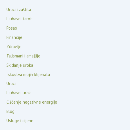
Uroci i zaštita
Ljubavni tarot
Posao
Financije
Zdravlje
Talismani i amajlije
Skidanje uroka
Iskustva mojih klijenata
Uroci
Ljubavni urok
Čišćenje negativne energije
Blog
Usluge i cijene