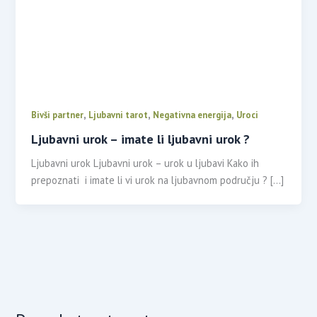
,
,
,
Bivši partner
Ljubavni tarot
Negativna energija
Uroci
Ljubavni urok – imate li ljubavni urok ?
Ljubavni urok Ljubavni urok – urok u ljubavi Kako ih
prepoznati i imate li vi urok na ljubavnom području ? […]