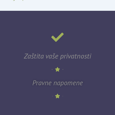
Zaštita vaše privatnosti
Pravne napomene