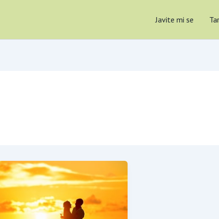
Javite mi se
Ta