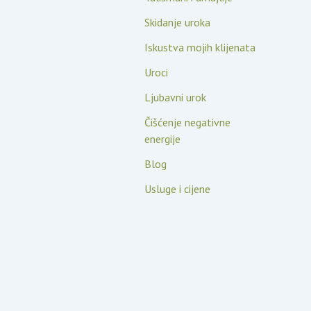
Skidanje uroka
Iskustva mojih klijenata
Uroci
Ljubavni urok
Čišćenje negativne
energije
Blog
Usluge i cijene