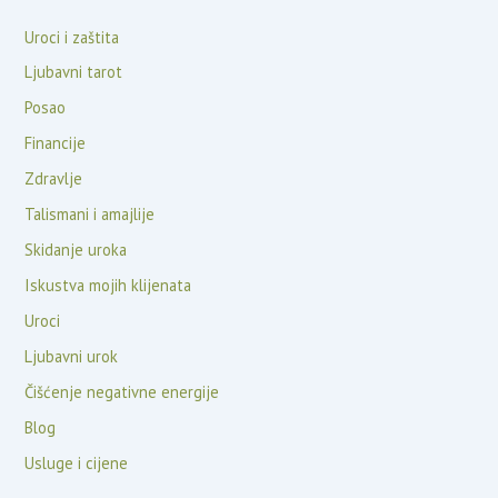
Uroci i zaštita
Ljubavni tarot
Posao
Financije
Zdravlje
Talismani i amajlije
Skidanje uroka
Iskustva mojih klijenata
Uroci
Ljubavni urok
Čišćenje negativne energije
Blog
Usluge i cijene