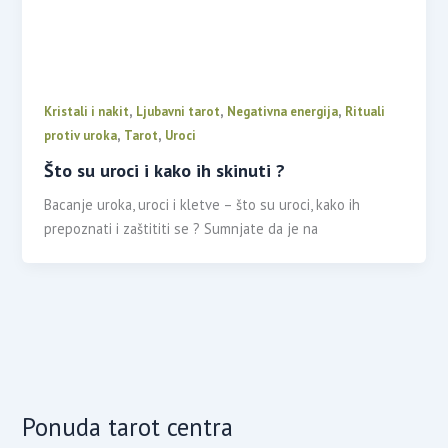
,
,
,
Kristali i nakit
Ljubavni tarot
Negativna energija
Rituali
,
,
protiv uroka
Tarot
Uroci
Što su uroci i kako ih skinuti ?
Bacanje uroka, uroci i kletve – što su uroci, kako ih
prepoznati i zaštititi se ? Sumnjate da je na
Ponuda tarot centra