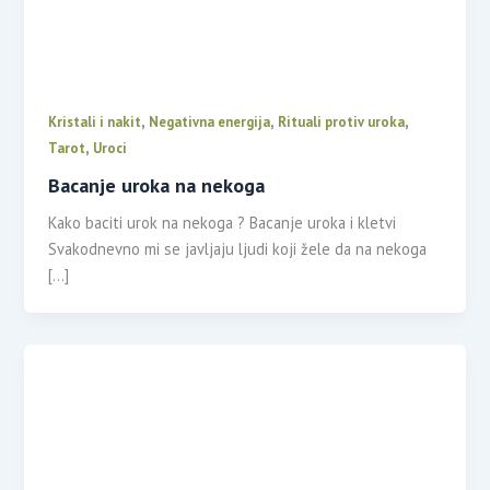
,
,
,
Kristali i nakit
Negativna energija
Rituali protiv uroka
,
Tarot
Uroci
Bacanje uroka na nekoga
Kako baciti urok na nekoga ? Bacanje uroka i kletvi
Svakodnevno mi se javljaju ljudi koji žele da na nekoga
[…]