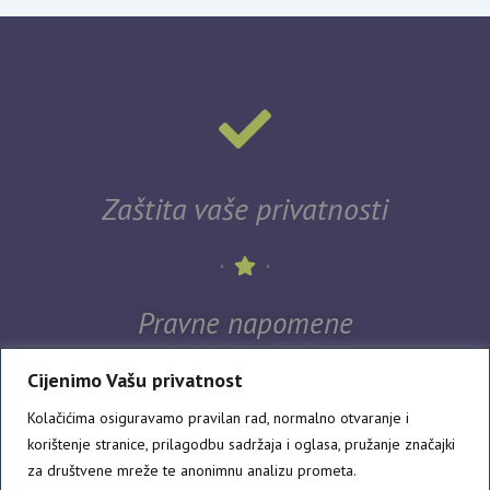
Zaštita vaše privatnosti
Pravne napomene
Cijenimo Vašu privatnost
Kolačićima osiguravamo pravilan rad, normalno otvaranje i
korištenje stranice, prilagodbu sadržaja i oglasa, pružanje značajki
za društvene mreže te anonimnu analizu prometa.