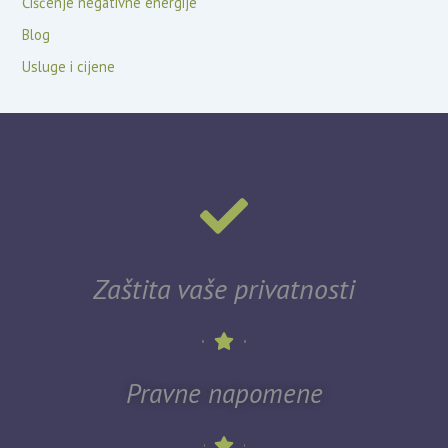
Čišćenje negativne energije
Blog
Usluge i cijene
Zaštita vaše privatnosti
Pravne napomene