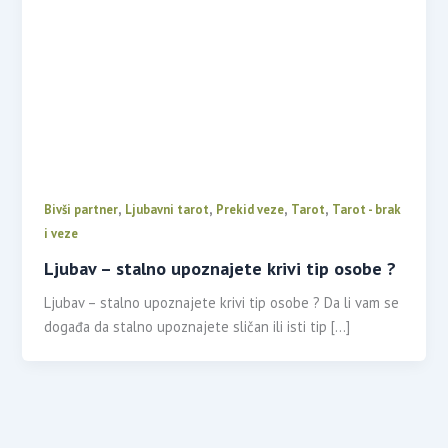
,
,
,
,
Bivši partner
Ljubavni tarot
Prekid veze
Tarot
Tarot - brak
i veze
Ljubav – stalno upoznajete krivi tip osobe ?
Ljubav – stalno upoznajete krivi tip osobe ? Da li vam se
događa da stalno upoznajete sličan ili isti tip […]