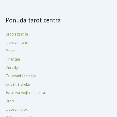
Ponuda tarot centra
Uroci i zaštita
Ljubavni tarot
Posao
Financije
Zdravlje
Talismani i amajlije
Skidanje uroka
Iskustva mojih klijenata
Uroci
Ljubavni urok