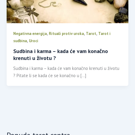
,
,
,
Negativna energija
Rituali protiv uroka
Tarot
Tarot i
,
sudbina
Uroci
Sudbina i karma – kada će vam konačno
krenuti u životu ?
Sudbina i karma – kada će vam konačno krenuti u životu
? Pitate li se kada će se konačno u […]