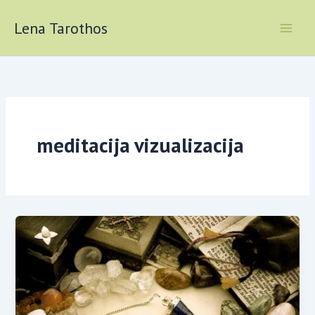
Skip
to
Lena Tarothos
content
meditacija vizualizacija