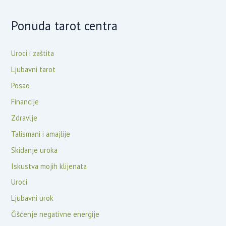
Ponuda tarot centra
Uroci i zaštita
Ljubavni tarot
Posao
Financije
Zdravlje
Talismani i amajlije
Skidanje uroka
Iskustva mojih klijenata
Uroci
Ljubavni urok
Čišćenje negativne energije