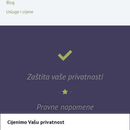
Blog
Usluge i cijene
Zaštita vaše privatnosti
Pravne napomene
Cijenimo Vašu privatnost