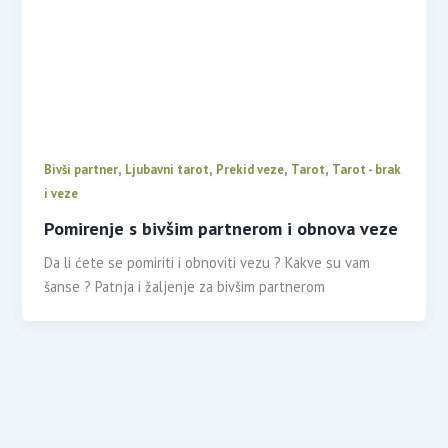
,
,
,
,
Bivši partner
Ljubavni tarot
Prekid veze
Tarot
Tarot - brak
i veze
Pomirenje s bivšim partnerom i obnova veze
Da li ćete se pomiriti i obnoviti vezu ? Kakve su vam
šanse ? Patnja i žaljenje za bivšim partnerom