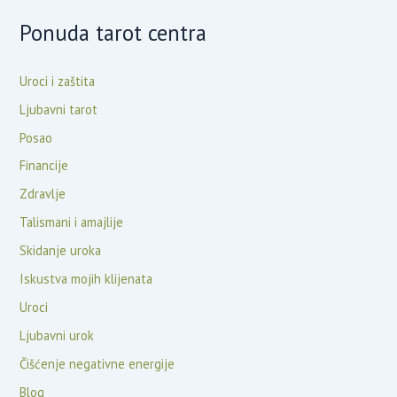
Ponuda tarot centra
Uroci i zaštita
Ljubavni tarot
Posao
Financije
Zdravlje
Talismani i amajlije
Skidanje uroka
Iskustva mojih klijenata
Uroci
Ljubavni urok
Čišćenje negativne energije
Blog