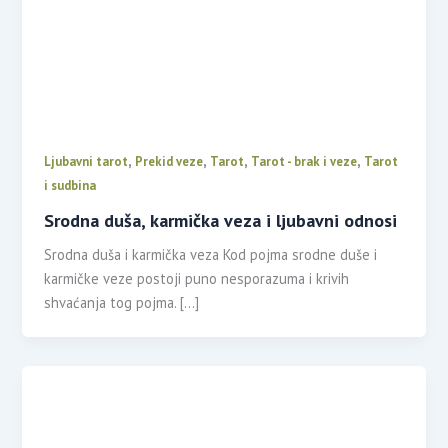
,
,
,
,
Ljubavni tarot
Prekid veze
Tarot
Tarot - brak i veze
Tarot
i sudbina
Srodna duša, karmička veza i ljubavni odnosi
Srodna duša i karmička veza Kod pojma srodne duše i
karmičke veze postoji puno nesporazuma i krivih
shvaćanja tog pojma. […]