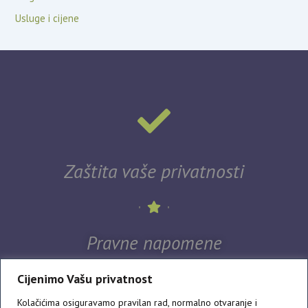
Usluge i cijene
Zaštita vaše privatnosti
Pravne napomene
Cijenimo Vašu privatnost
Kolačićima osiguravamo pravilan rad, normalno otvaranje i