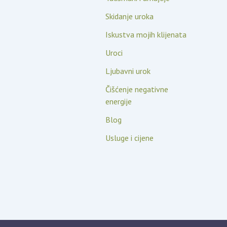
Skidanje uroka
Iskustva mojih klijenata
Uroci
Ljubavni urok
Čišćenje negativne
energije
Blog
Usluge i cijene