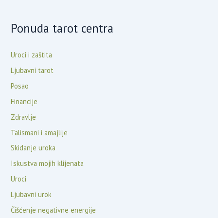
Ponuda tarot centra
Uroci i zaštita
Ljubavni tarot
Posao
Financije
Zdravlje
Talismani i amajlije
Skidanje uroka
Iskustva mojih klijenata
Uroci
Ljubavni urok
Čišćenje negativne energije