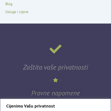
Blog
Usluge i cijene
Zaštita vaše privatnosti
Pravne napomene
Cijenimo Vašu privatnost