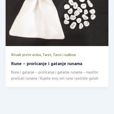
,
,
Rituali protiv uroka
Tarot
Tarot i sudbina
Rune – proricanje i gatanje runama
Rune i gatanje – proricanje i gatanje runama – naučite
proricati runama ! Kupite svoj set runa i počnite gatati