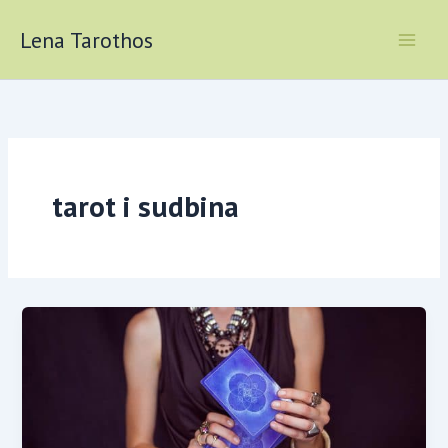
Skip
to
Lena Tarothos
content
tarot i sudbina