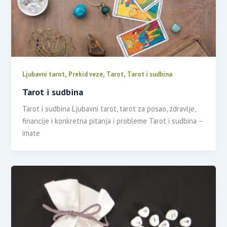
,
,
,
Ljubavni tarot
Prekid veze
Tarot
Tarot i sudbina
Tarot i sudbina
Tarot i sudbina Ljubavni tarot, tarot za posao, zdravlje,
financije i konkretna pitanja i probleme Tarot i sudbina –
imate