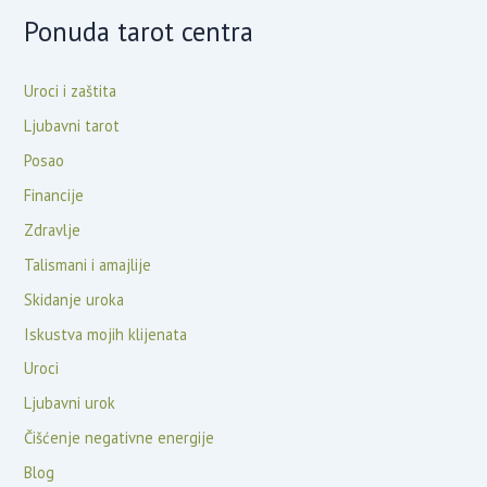
Ponuda tarot centra
Uroci i zaštita
Ljubavni tarot
Posao
Financije
Zdravlje
Talismani i amajlije
Skidanje uroka
Iskustva mojih klijenata
Uroci
Ljubavni urok
Čišćenje negativne energije
Blog