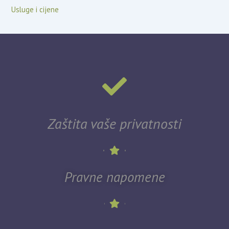
Usluge i cijene
Zaštita vaše privatnosti
Pravne napomene