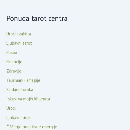
Ponuda tarot centra
Uroci i zaštita
Ljubavni tarot
Posao
Financije
Zdravlje
Talismani i amajlije
Skidanje uroka
Iskustva mojih klijenata
Uroci
Ljubavni urok
Čišćenje negativne energije