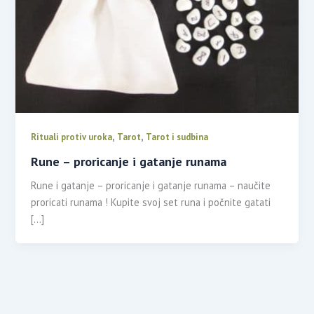
,
,
Rituali protiv uroka
Tarot
Tarot i sudbina
Rune – proricanje i gatanje runama
Rune i gatanje – proricanje i gatanje runama – naučite
proricati runama ! Kupite svoj set runa i počnite gatati
[…]