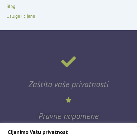
Blog
Usluge i cijene
Zaštita vaše privatnosti
Pravne napomene
Cijenimo Vašu privatnost