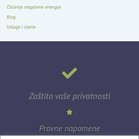
Čišćenje negativne energije
Blog
Usluge i cijene
Zaštita vaše privatnosti
Pravne napomene