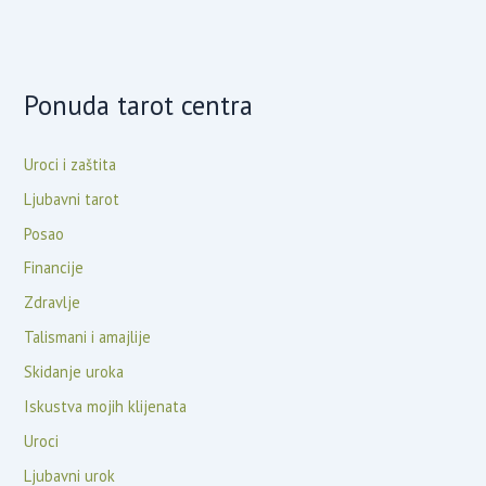
Ponuda tarot centra
Uroci i zaštita
Ljubavni tarot
Posao
Financije
Zdravlje
Talismani i amajlije
Skidanje uroka
Iskustva mojih klijenata
Uroci
Ljubavni urok