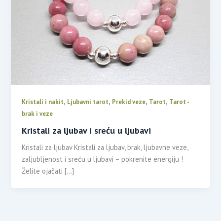
,
,
,
,
Kristali i nakit
Ljubavni tarot
Prekid veze
Tarot
Tarot -
brak i veze
Kristali za ljubav i sreću u ljubavi
Kristali za ljubav Kristali za ljubav, brak, ljubavne veze,
zaljubljenost i sreću u ljubavi – pokrenite energiju !
Želite ojačati […]