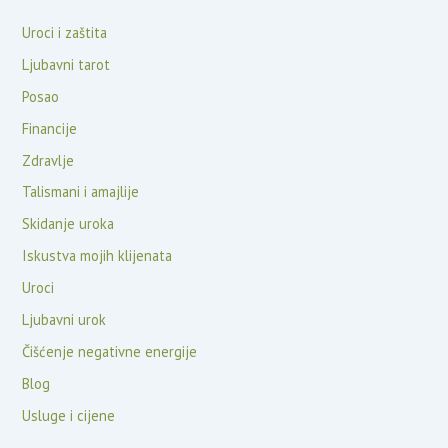
Uroci i zaštita
Ljubavni tarot
Posao
Financije
Zdravlje
Talismani i amajlije
Skidanje uroka
Iskustva mojih klijenata
Uroci
Ljubavni urok
Čišćenje negativne energije
Blog
Usluge i cijene