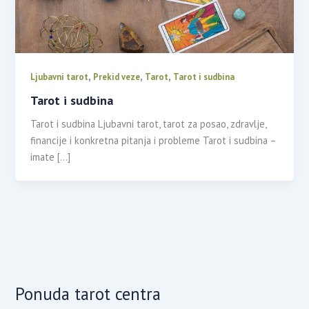
,
,
,
Ljubavni tarot
Prekid veze
Tarot
Tarot i sudbina
Tarot i sudbina
Tarot i sudbina Ljubavni tarot, tarot za posao, zdravlje,
financije i konkretna pitanja i probleme Tarot i sudbina –
imate […]
Ponuda tarot centra