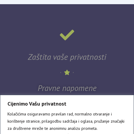
Zaštita vaše privatnosti
Pravne napomene
Cijenimo Vašu privatnost
Kolačićima osiguravamo pravilan rad, normalno otvaranje i
korištenje stranice, prilagodbu sadržaja i oglasa, pružanje značajki
za društvene mreže te anonimnu analizu prometa.