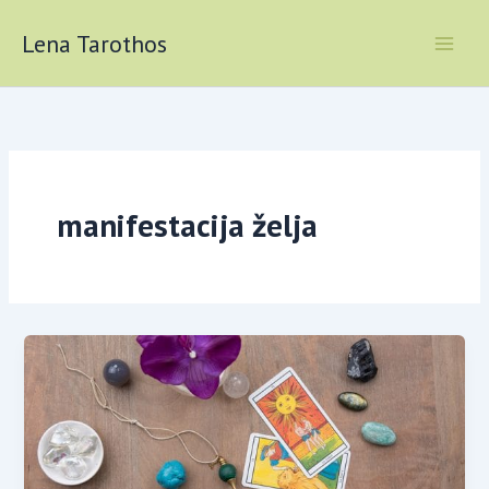
Skip
to
Lena Tarothos
content
manifestacija želja