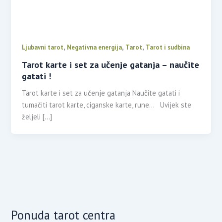
,
,
,
Ljubavni tarot
Negativna energija
Tarot
Tarot i sudbina
Tarot karte i set za učenje gatanja – naučite
gatati !
Tarot karte i set za učenje gatanja Naučite gatati i
tumačiti tarot karte, ciganske karte, rune… Uvijek ste
željeli […]
Ponuda tarot centra