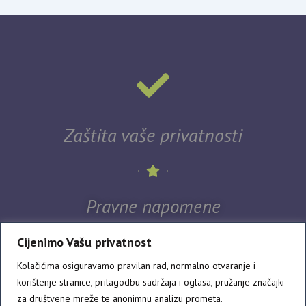
Zaštita vaše privatnosti
Pravne napomene
Cijenimo Vašu privatnost
Kolačićima osiguravamo pravilan rad, normalno otvaranje i
korištenje stranice, prilagodbu sadržaja i oglasa, pružanje značajki
za društvene mreže te anonimnu analizu prometa.