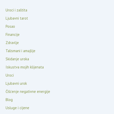
Uroci i zaštita
Ljubavni tarot
Posao
Financije
Zdravlje
Talismani i amajlije
Skidanje uroka
Iskustva mojih klijenata
Uroci
Ljubavni urok
Čišćenje negativne energije
Blog
Usluge i cijene