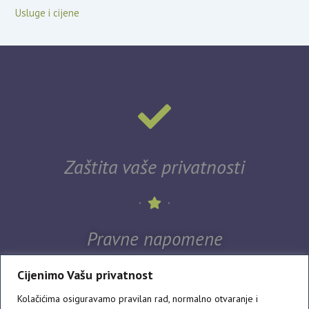
Usluge i cijene
Zaštita vaše privatnosti
Pravne napomene
Cijenimo Vašu privatnost
Kolačićima osiguravamo pravilan rad, normalno otvaranje i