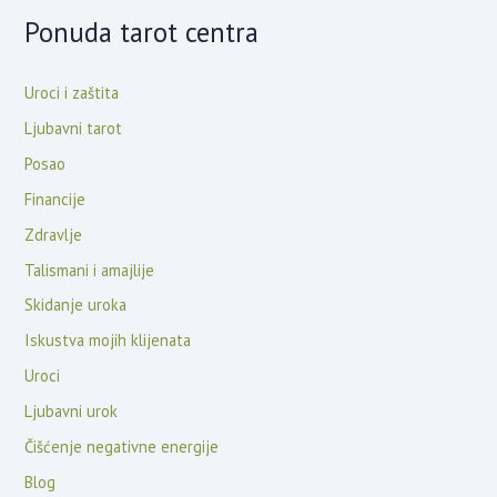
Ponuda tarot centra
Uroci i zaštita
Ljubavni tarot
Posao
Financije
Zdravlje
Talismani i amajlije
Skidanje uroka
Iskustva mojih klijenata
Uroci
Ljubavni urok
Čišćenje negativne energije
Blog